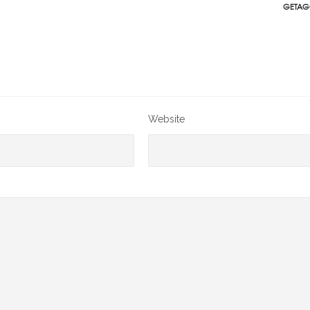
GETAG
Website