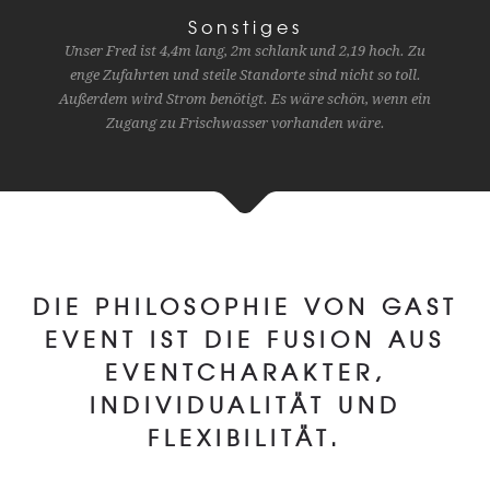
Sonstiges
Unser Fred ist 4,4m lang, 2m schlank und 2,19 hoch. Zu
enge Zufahrten und steile Standorte sind nicht so toll.
Außerdem wird Strom benötigt. Es wäre schön, wenn ein
Zugang zu Frischwasser vorhanden wäre.
DIE PHILOSOPHIE VON GAST
EVENT IST DIE FUSION AUS
EVENTCHARAKTER,
INDIVIDUALITÄT UND
FLEXIBILITÄT.