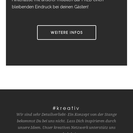
bleibenden Eindruck bei deinen Gästen!
WEITERE INFOS
#kreativ
Wir sind sehr Detailverliebt- Ein Konzept von der Stange
bekommst Du bei uns nicht. Lass Dich inspirieren durch
unsere Ideen. Unser kreatives Netzwerk unterstütz uns