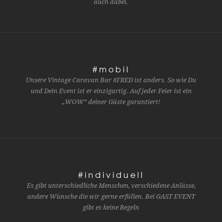
auch dabei.
#mobil
Unsere Vintage Caravan Bar #FRED ist anders. So wie Du
und Dein Event ist er einzigartig. Auf jeder Feier ist ein
„WOW“ deiner Gäste garantiert!
#individuell
Es gibt unterschiedliche Menschen, verschiedene Anlässe,
andere Wünsche die wir gerne erfüllen. Bei GAST EVENT
gibt es keine Regeln